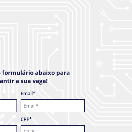
 formulário abaixo para
antir a sua vaga!
Email*
CPF*