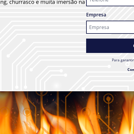
ng, churrasco e muita imersão na
Empresa
Para garanti
Con