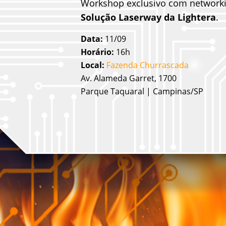
Workshop exclusivo com networki
Solução Laserway da Lightera
.
Data:
11/09
Horário:
16h
Local:
Fazenda Churrascada
Av. Alameda Garret, 1700
Parque Taquaral | Campinas/SP