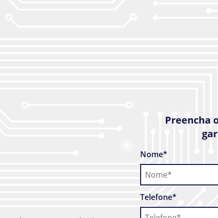
Preencha o
gar
Nome*
Telefone*